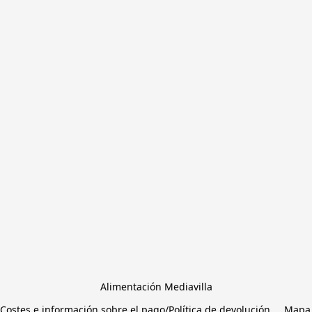
Alimentación Mediavilla
Costes e información sobre el pago/Política de devolución
Mapa 