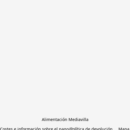
Alimentación Mediavilla
Costes e información sobre el pago/Política de devolución
Mapa 