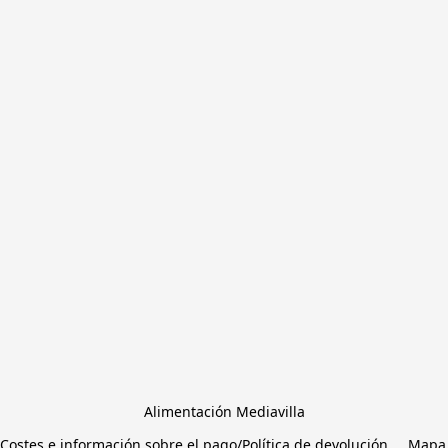
Alimentación Mediavilla
Costes e información sobre el pago/Política de devolución
Mapa 