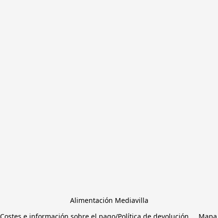
Alimentación Mediavilla
Costes e información sobre el pago/Política de devolución
Mapa 